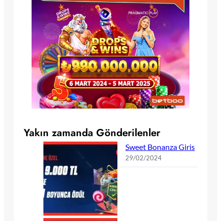
Yakın zamanda Gönderilenler
Sweet Bonanza Giris
29/02/2024