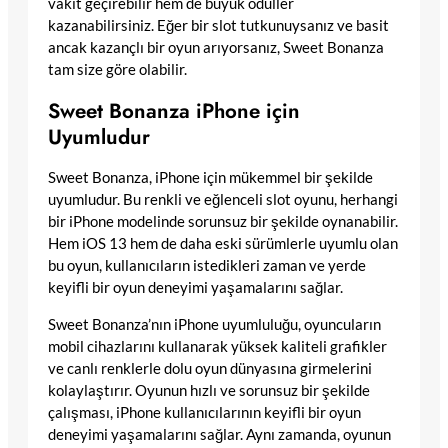
vakit geçirebilir hem de büyük ödüller
kazanabilirsiniz. Eğer bir slot tutkunuysanız ve basit
ancak kazançlı bir oyun arıyorsanız, Sweet Bonanza
tam size göre olabilir.
Sweet Bonanza iPhone için
Uyumludur
Sweet Bonanza, iPhone için mükemmel bir şekilde
uyumludur. Bu renkli ve eğlenceli slot oyunu, herhangi
bir iPhone modelinde sorunsuz bir şekilde oynanabilir.
Hem iOS 13 hem de daha eski sürümlerle uyumlu olan
bu oyun, kullanıcıların istedikleri zaman ve yerde
keyifli bir oyun deneyimi yaşamalarını sağlar.
Sweet Bonanza’nın iPhone uyumluluğu, oyuncuların
mobil cihazlarını kullanarak yüksek kaliteli grafikler
ve canlı renklerle dolu oyun dünyasına girmelerini
kolaylaştırır. Oyunun hızlı ve sorunsuz bir şekilde
çalışması, iPhone kullanıcılarının keyifli bir oyun
deneyimi yaşamalarını sağlar. Aynı zamanda, oyunun