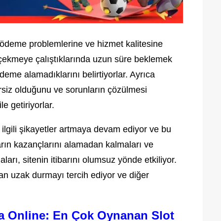
deme problemlerine ve hizmet kalitesine
 çekmeye çalıştıklarında uzun süre beklemek
deme alamadıklarını belirtiyorlar. Ayrıca
rsiz olduğunu ve sorunların çözülmesi
e getiriyorlar.
gili şikayetler artmaya devam ediyor ve bu
arın kazançlarını alamadan kalmaları ve
arı, sitenin itibarını olumsuz yönde etkiliyor.
n uzak durmayı tercih ediyor ve diğer
 Online: En Çok Oynanan Slot