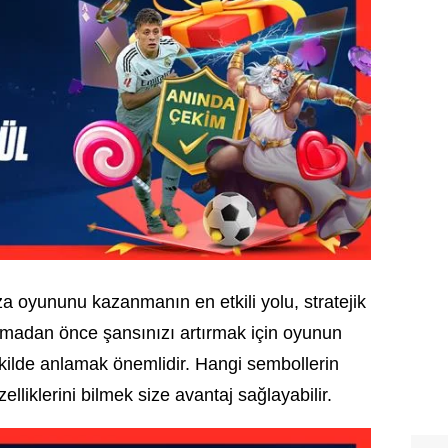
 oyununu kazanmanın en etkili yolu, stratejik
namadan önce şansınızı artırmak için oyunun
şekilde anlamak önemlidir. Hangi sembollerin
lliklerini bilmek size avantaj sağlayabilir.