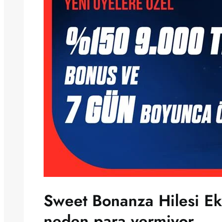
Sweet Bonanza Hilesi E
neden para vermiyor