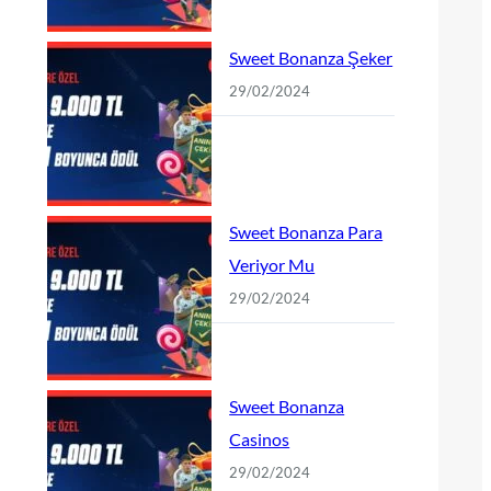
Sweet Bonanza Şeker
29/02/2024
Sweet Bonanza Para
Veriyor Mu
29/02/2024
Sweet Bonanza
Casinos
29/02/2024