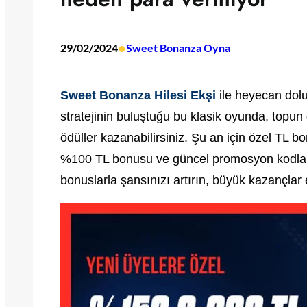
•
29/02/2024
Sweet Bonanza Oyna
Sweet Bonanza Hilesi Ekşi
ile heyecan dolu
stratejinin buluştuğu bu klasik oyunda, topu
ödüller kazanabilirsiniz. Şu an için özel TL bo
%100 TL bonusu ve güncel promosyon kodlarıyl
bonuslarla şansınızı artırın, büyük kazançlar 