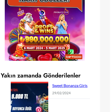
Yakın zamanda Gönderilenler
Sweet Bonanza Giris
29/02/2024