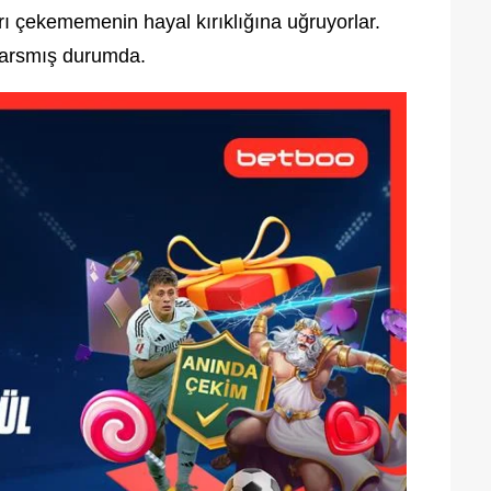
rı çekememenin hayal kırıklığına uğruyorlar.
sarsmış durumda.