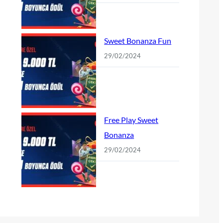
Sweet Bonanza Fun
29/02/2024
Free Play Sweet
Bonanza
29/02/2024