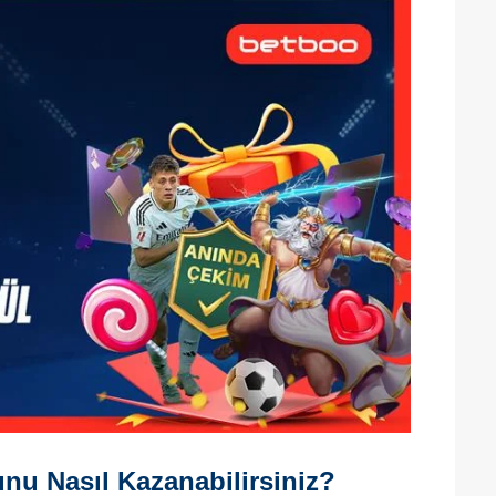
nu Nasıl Kazanabilirsiniz?