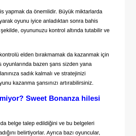
ahis yapmak da önemlidir. Büyük miktarlarda
yarak oyunu iyice anladıktan sonra bahis
 şekilde, oyununuzu kontrol altında tutabilir ve
k kontrolü elden bırakmamak da kazanmak için
ns oyunlarında bazen şans sizden yana
anınıza sadık kalmalı ve stratejinizi
unu kazanma şansınızı artırabilirsiniz.
miyor? Sweet Bonanza hilesi
a belge talep edildiğini ve bu belgeleri
ğını belirtiyorlar. Ayrıca bazı oyuncular,