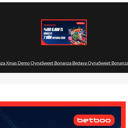
nza Xmas Demo Oyna
Sweet Bonanza Bedava Oyna
Sweet Bonanz