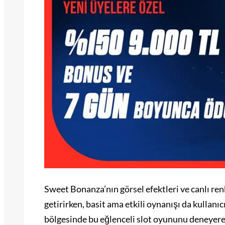
Sweet Bonanza’nın görsel efektleri ve canlı ren
getirirken, basit ama etkili oynanışı da kullanıcı
bölgesinde bu eğlenceli slot oyununu deneyer