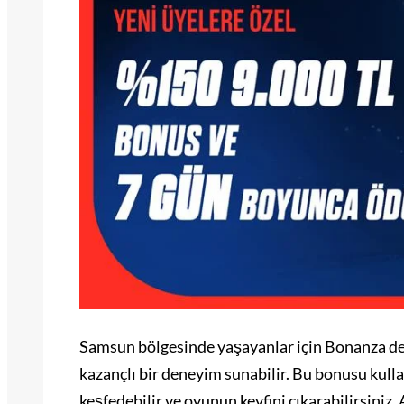
Samsun bölgesinde yaşayanlar için Bonanza d
kazançlı bir deneyim sunabilir. Bu bonusu kullan
keşfedebilir ve oyunun keyfini çıkarabilirsini