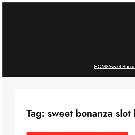
Skip
to
content
HOME
Sweet Bona
Tag:
sweet bonanza slot