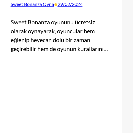
•
Sweet Bonanza Oyna
29/02/2024
Sweet Bonanza oyununu ücretsiz
olarak oynayarak, oyuncular hem
eğlenip heyecan dolu bir zaman
geçirebilir hem de oyunun kurallarını…