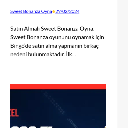
•
Sweet Bonanza Oyna
29/02/2024
Satın Almalı Sweet Bonanza Oyna:
Sweet Bonanza oyununu oynamak için
Bingö’de satın alma yapmanın birkaç
nedeni bulunmaktadır. İlk…