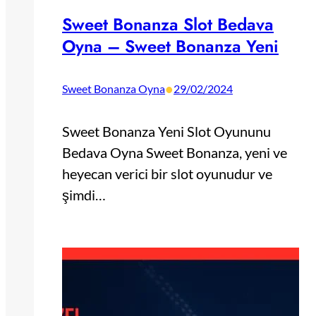
Sweet Bonanza Slot Bedava
Oyna – Sweet Bonanza Yeni
•
Sweet Bonanza Oyna
29/02/2024
Sweet Bonanza Yeni Slot Oyununu
Bedava Oyna Sweet Bonanza, yeni ve
heyecan verici bir slot oyunudur ve
şimdi…