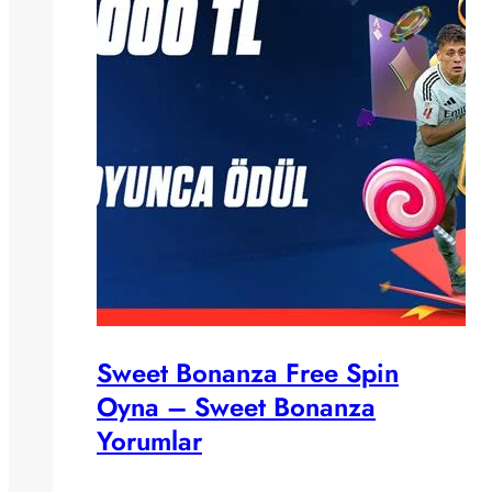
Sweet Bonanza Free Spin
Oyna – Sweet Bonanza
Yorumlar