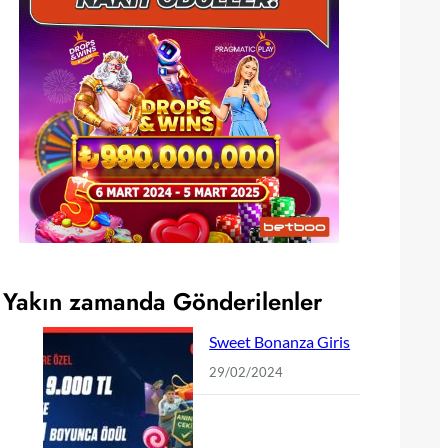
Yakın zamanda Gönderilenler
Sweet Bonanza Giris
29/02/2024