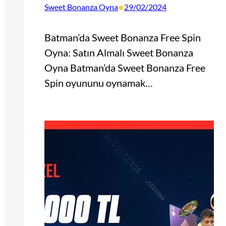
•
Sweet Bonanza Oyna
29/02/2024
Batman’da Sweet Bonanza Free Spin
Oyna: Satın Almalı Sweet Bonanza
Oyna Batman’da Sweet Bonanza Free
Spin oyununu oynamak…