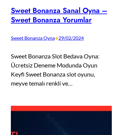
Sweet Bonanza Sanal Oyna –
Sweet Bonanza Yorumlar
•
Sweet Bonanza Oyna
29/02/2024
Sweet Bonanza Slot Bedava Oyna:
Ücretsiz Deneme Modunda Oyun
Keyfi Sweet Bonanza slot oyunu,
meyve temalı renkli ve…