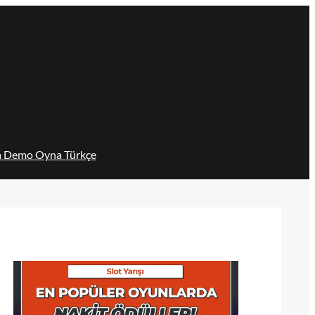
a Demo Oyna Türkçe