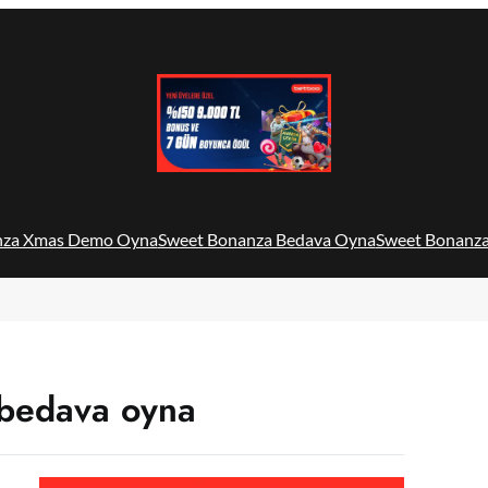
nza Xmas Demo Oyna
Sweet Bonanza Bedava Oyna
Sweet Bonanz
 bedava oyna