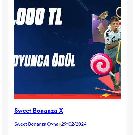
Sweet Bonanza X
Sweet Bonanza Oyna
29/02/2024
•