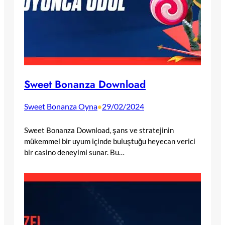
Sweet Bonanza Download
Sweet Bonanza Oyna
29/02/2024
•
Sweet Bonanza Download, şans ve stratejinin
mükemmel bir uyum içinde buluştuğu heyecan verici
bir casino deneyimi sunar. Bu…