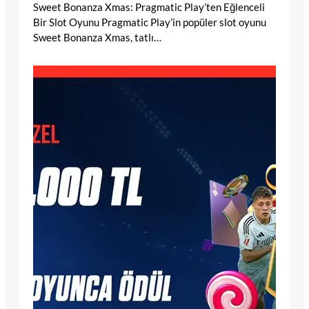
Sweet Bonanza Xmas: Pragmatic Play’ten Eğlenceli
Bir Slot Oyunu Pragmatic Play’in popüler slot oyunu
Sweet Bonanza Xmas, tatlı…