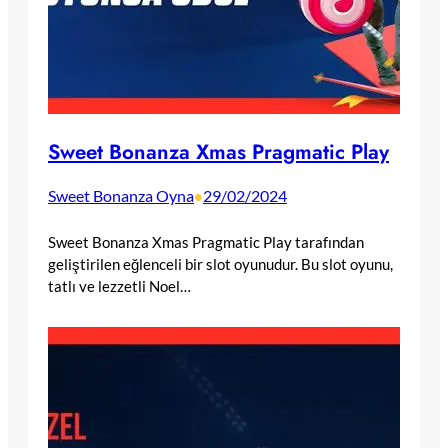
Sweet Bonanza Xmas Pragmatic Play
Sweet Bonanza Oyna
29/02/2024
•
Sweet Bonanza Xmas Pragmatic Play tarafından
geliştirilen eğlenceli bir slot oyunudur. Bu slot oyunu,
tatlı ve lezzetli Noel…