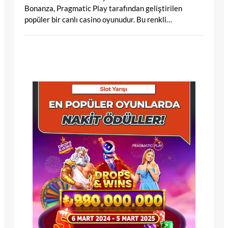
Bonanza, Pragmatic Play tarafından geliştirilen
popüler bir canlı casino oyunudur. Bu renkli…