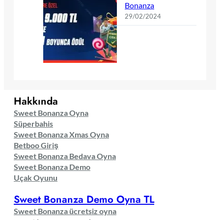
Bonanza
29/02/2024
Hakkında
Sweet Bonanza Oyna
Süperbahis
Sweet Bonanza Xmas Oyna
Betboo Giriş
Sweet Bonanza Bedava Oyna
Sweet Bonanza Demo
Uçak Oyunu
Sweet Bonanza Demo Oyna TL
Sweet Bonanza ücretsiz oyna