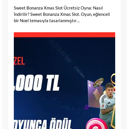
Sweet Bonanza Xmas Slot Ücretsiz Oyna: Nasıl
İndirilir? Sweet Bonanza Xmas Slot. Oyun, eğlenceli
bir Noel temasıyla tasarlanmıştır…