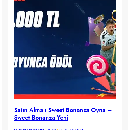
Satın Almalı Sweet Bonanza Oyna –
Sweet Bonanza Yeni
Sweet Bonanza Oyna
29/02/2024