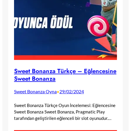
Sweet Bonanza Türkçe – Eğlencesine
Sweet Bonanza
Sweet Bonanza Oyna
29/02/2024
•
Sweet Bonanza Türkçe Oyun İncelemesi: Eğlencesine
Sweet Bonanza Sweet Bonanza, Pragmatic Play
tarafından geliştirilen eğlenceli bir slot oyunudur.…