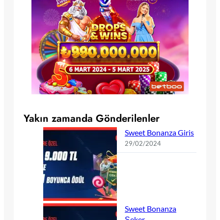
Yakın zamanda Gönderilenler
Sweet Bonanza Giris
29/02/2024
Sweet Bonanza
Şeker