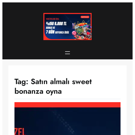
Skip
to
content
Tag:
Satın almalı sweet
bonanza oyna