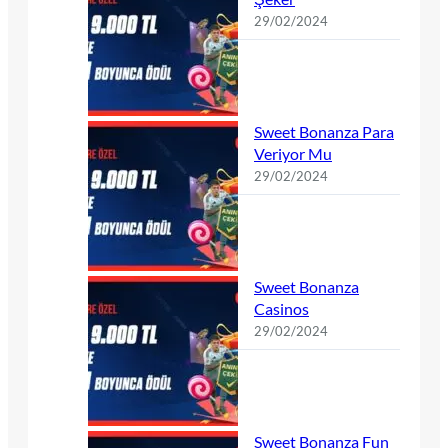
29/02/2024
Sweet Bonanza Para
Veriyor Mu
29/02/2024
Sweet Bonanza
Casinos
29/02/2024
Sweet Bonanza Fun