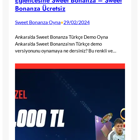
Eğlencesine Sweet Bonanza – Sweet
Bonanza Ücretsiz
Sweet Bonanza Oyna
29/02/2024
•
Ankara’da Sweet Bonanza Türkçe Demo Oyna
Ankara’da Sweet Bonanza’nın Türkçe demo
versiyonunu oynamaya ne dersiniz? Bu renkli ve…