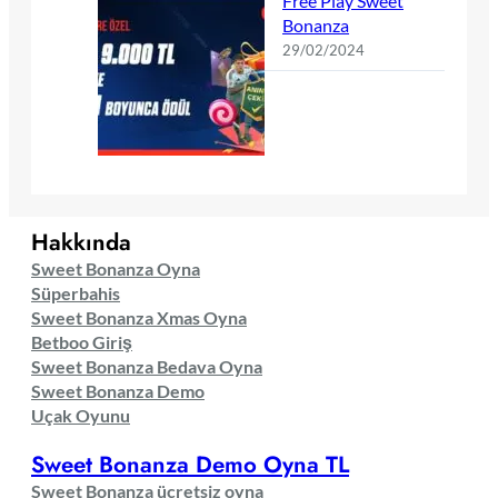
Free Play Sweet
Bonanza
29/02/2024
Hakkında
Sweet Bonanza Oyna
Süperbahis
Sweet Bonanza Xmas Oyna
Betboo Giriş
Sweet Bonanza Bedava Oyna
Sweet Bonanza Demo
Uçak Oyunu
Sweet Bonanza Demo Oyna TL
Sweet Bonanza ücretsiz oyna