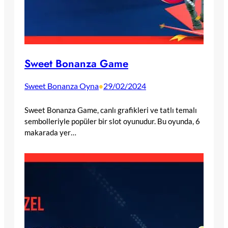
Sweet Bonanza Game
Sweet Bonanza Oyna
29/02/2024
•
Sweet Bonanza Game, canlı grafikleri ve tatlı temalı
sembolleriyle popüler bir slot oyunudur. Bu oyunda, 6
makarada yer…