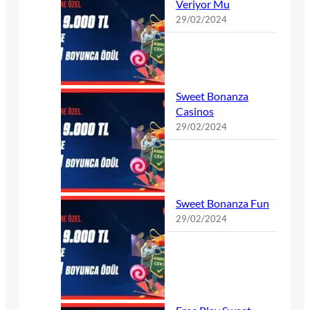
Veriyor Mu
29/02/2024
Sweet Bonanza
Casinos
29/02/2024
Sweet Bonanza Fun
29/02/2024