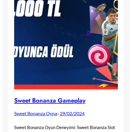
Sweet Bonanza Gameplay
Sweet Bonanza Oyna
29/02/2024
•
Sweet Bonanza Oyun Deneyimi: Sweet Bonanza Slot