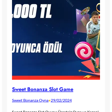
Sweet Bonanza Slot Game
Sweet Bonanza Oyna
29/02/2024
•