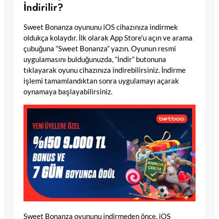
İndirilir?
Sweet Bonanza oyununu iOS cihazınıza indirmek
oldukça kolaydır. İlk olarak App Store’u açın ve arama
çubuğuna “Sweet Bonanza” yazın. Oyunun resmi
uygulamasını bulduğunuzda, “İndir” butonuna
tıklayarak oyunu cihazınıza indirebilirsiniz. İndirme
işlemi tamamlandıktan sonra uygulamayı açarak
oynamaya başlayabilirsiniz.
Sweet Bonanza oyununu indirmeden önce, iOS