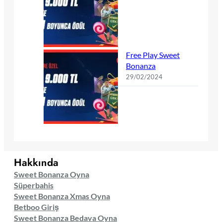
Free Play Sweet
Bonanza
29/02/2024
Hakkında
Sweet Bonanza Oyna
Süperbahis
Sweet Bonanza Xmas Oyna
Betboo Giriş
Sweet Bonanza Bedava Oyna