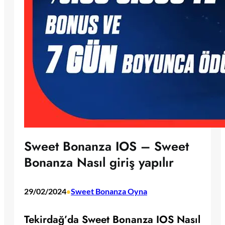
Sweet Bonanza IOS – Sweet
Bonanza Nasıl giriş yapılır
29/02/2024
Sweet Bonanza Oyna
•
Tekirdağ’da Sweet Bonanza IOS Nasıl