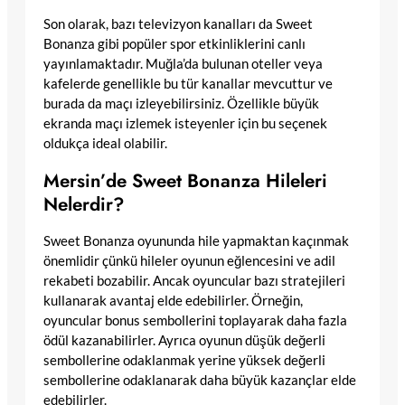
Son olarak, bazı televizyon kanalları da Sweet
Bonanza gibi popüler spor etkinliklerini canlı
yayınlamaktadır. Muğla’da bulunan oteller veya
kafelerde genellikle bu tür kanallar mevcuttur ve
burada da maçı izleyebilirsiniz. Özellikle büyük
ekranda maçı izlemek isteyenler için bu seçenek
oldukça ideal olabilir.
Mersin’de Sweet Bonanza Hileleri
Nelerdir?
Sweet Bonanza oyununda hile yapmaktan kaçınmak
önemlidir çünkü hileler oyunun eğlencesini ve adil
rekabeti bozabilir. Ancak oyuncular bazı stratejileri
kullanarak avantaj elde edebilirler. Örneğin,
oyuncular bonus sembollerini toplayarak daha fazla
ödül kazanabilirler. Ayrıca oyunun düşük değerli
sembollerine odaklanmak yerine yüksek değerli
sembollerine odaklanarak daha büyük kazançlar elde
edebilirler.